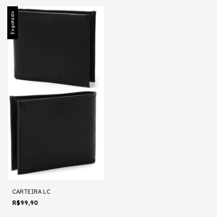
Esgotado
CARTEIRA LC
R$99,90