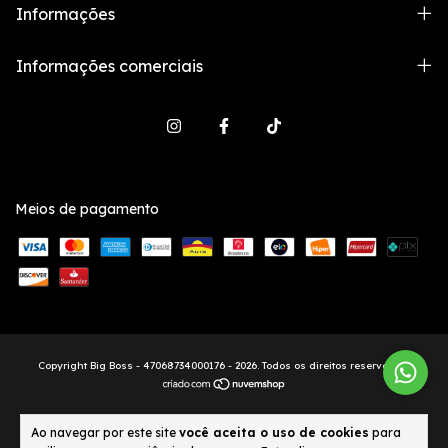
Informações
Informações comerciais
Meios de pagamento
Copyright Big Boss - 47068734000176 - 2026. Todos os direitos reservados.
Ao navegar por este site
você aceita o uso de cookies
para