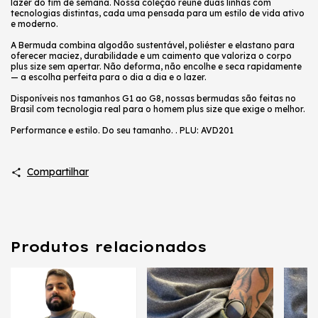
lazer do fim de semana. Nossa coleção reúne duas linhas com
tecnologias distintas, cada uma pensada para um estilo de vida ativo
e moderno.
A Bermuda combina algodão sustentável, poliéster e elastano para
oferecer maciez, durabilidade e um caimento que valoriza o corpo
plus size sem apertar. Não deforma, não encolhe e seca rapidamente
— a escolha perfeita para o dia a dia e o lazer.
Disponíveis nos tamanhos G1 ao G8, nossas bermudas são feitas no
Brasil com tecnologia real para o homem plus size que exige o melhor.
Performance e estilo. Do seu tamanho. . PLU: AVD201
Compartilhar
Produtos relacionados