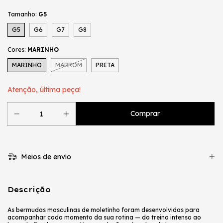
Tamanho:
G5
G5
G6
G7
G8
Cores:
MARINHO
MARINHO
MARROM
PRETA
Atenção, última peça!
Meios de envio
Descrição
As bermudas masculinas de moletinho foram desenvolvidas para
acompanhar cada momento da sua rotina — do treino intenso ao