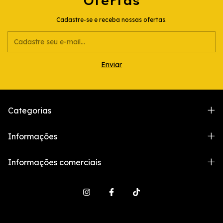
Ofertas
Cadastre-se e receba nossas ofertas.
Categorias
Informações
Informações comerciais