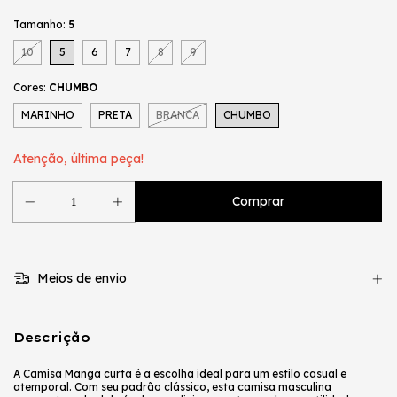
Tamanho:
5
10
5
6
7
8
9
Cores:
CHUMBO
MARINHO
PRETA
BRANCA
CHUMBO
Atenção, última peça!
Meios de envio
Descrição
A Camisa Manga curta é a escolha ideal para um estilo casual e
atemporal. Com seu padrão clássico, esta camisa masculina