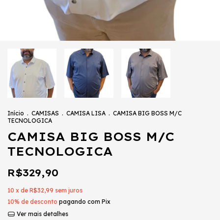
Início
.
CAMISAS
.
CAMISA LISA
.
CAMISA BIG BOSS M/C
TECNOLOGICA
CAMISA BIG BOSS M/C
TECNOLOGICA
R$329,90
10
x de
R$32,99
sem juros
10% de desconto
pagando com Pix
Ver mais detalhes